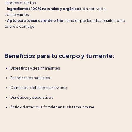
sabores distintos.
- Ingredientes 100% naturales y orgánicos
, sin aditivos ni
conservantes.
- Apto para tomar caliente o frío
. También podés infusionarlo como
tereré o con jugo.
Beneficios para tu cuerpo y tu mente:
Digestivos y desinflamantes
Energizantes naturales
Calmantes del sistema nervioso
Diuréticos y depurativos
Antioxidantes que fortalecen tu sistema inmune