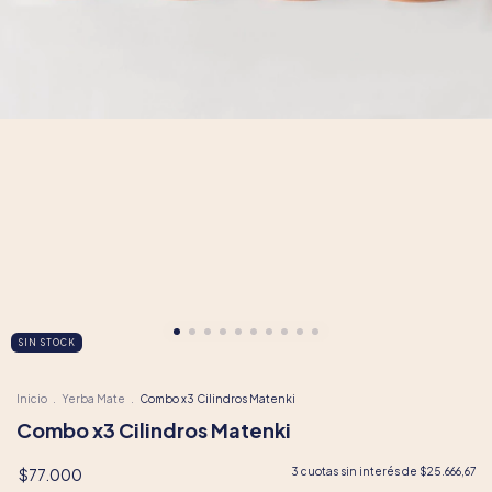
SIN STOCK
Inicio
.
Yerba Mate
.
Combo x3 Cilindros Matenki
Combo x3 Cilindros Matenki
$77.000
3
cuotas sin interés de
$25.666,67