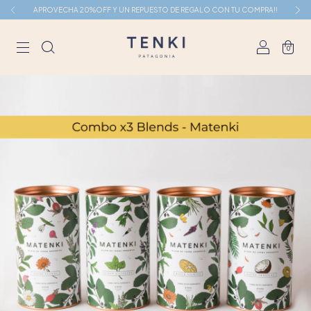
APROVECHA 20%OFF Y UN REPUESTO DE REGALO CON TU COMPRA!!
0