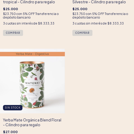
tropical - Cilindro para regalo
Silvestre - Cilindro para regalo
$25.000
$25.000
$23.750
con
5% OFF Transferencia o
$23.750
con
5% OFF Transferencia o
depósito bancario
depósito bancario
3
cuotas sin interés de
$8.333,33
3
cuotas sin interés de
$8.333,33
SIN STOCK
Yerba Mate Orgánica Blend Floral
- Cilindro para regalo
$27.000