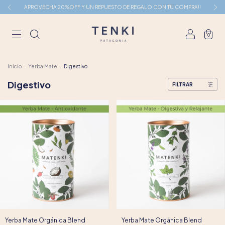
APROVECHA 20%OFF Y UN REPUESTO DE REGALO CON TU COMPRA!!
0
Inicio
.
Yerba Mate
.
Digestivo
Digestivo
FILTRAR
Yerba Mate Orgánica Blend
Yerba Mate Orgánica Blend