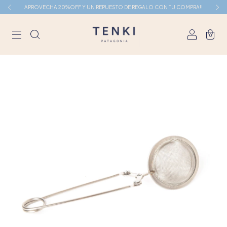
APROVECHA 20%OFF Y UN REPUESTO DE REGALO CON TU COMPRA!!
0