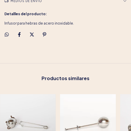
MEDIOS DE ENVÍO
Detallles del producto:
Infusor para hebras de acero inoxidable.
Productos similares