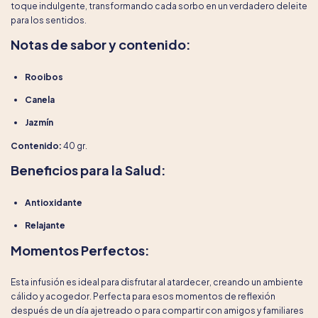
toque indulgente, transformando cada sorbo en un verdadero deleite
para los sentidos.
Notas de sabor y contenido:
Rooibos
Canela
Jazmín
Contenido:
40 gr.
Beneficios para la Salud:
Antioxidante
Relajante
Momentos Perfectos:
Esta infusión es ideal para disfrutar al atardecer, creando un ambiente
cálido y acogedor. Perfecta para esos momentos de reflexión
después de un día ajetreado o para compartir con amigos y familiares