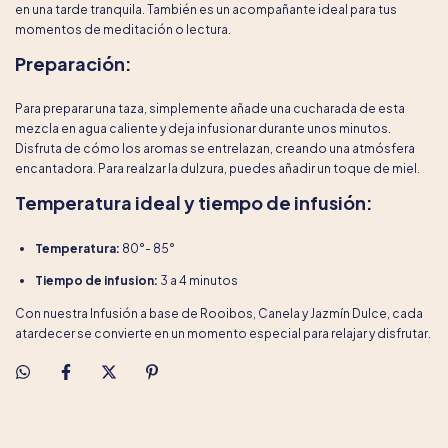
en una tarde tranquila. También es un acompañante ideal para tus
momentos de meditación o lectura.
Preparación:
Para preparar una taza, simplemente añade una cucharada de esta
mezcla en agua caliente y deja infusionar durante unos minutos.
Disfruta de cómo los aromas se entrelazan, creando una atmósfera
encantadora. Para realzar la dulzura, puedes añadir un toque de miel.
Temperatura ideal y tiempo de infusión:
Temperatura:
80°- 85°
Tiempo de infusion:
3 a 4 minutos
Con nuestra Infusión a base de Rooibos, Canela y Jazmín Dulce, cada
atardecer se convierte en un momento especial para relajar y disfrutar.