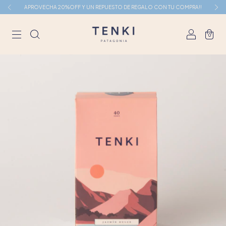
APROVECHA 20%OFF Y UN REPUESTO DE REGALO CON TU COMPRA!!
0