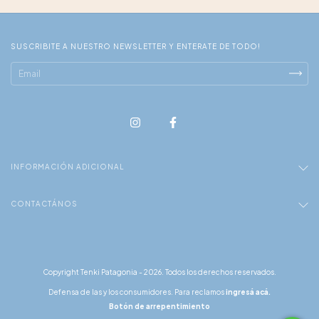
SUSCRIBITE A NUESTRO NEWSLETTER Y ENTERATE DE TODO!
INFORMACIÓN ADICIONAL
CONTACTÁNOS
Copyright Tenki Patagonia - 2026. Todos los derechos reservados.
Defensa de las y los consumidores. Para reclamos
ingresá acá.
Botón de arrepentimiento