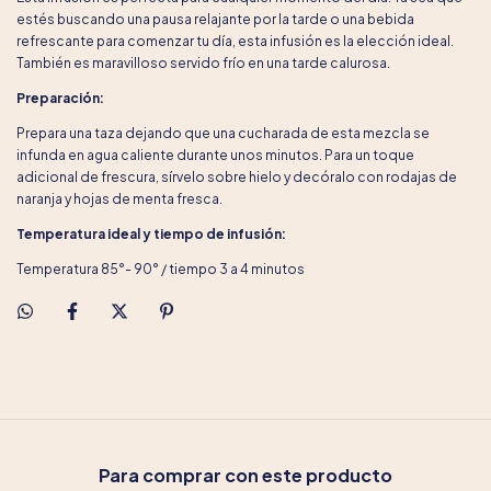
estés buscando una pausa relajante por la tarde o una bebida
refrescante para comenzar tu día, esta infusión es la elección ideal.
También es maravilloso servido frío en una tarde calurosa.
Preparación:
Prepara una taza dejando que una cucharada de esta mezcla se
infunda en agua caliente durante unos minutos. Para un toque
adicional de frescura, sírvelo sobre hielo y decóralo con rodajas de
naranja y hojas de menta fresca.
Temperatura ideal y tiempo de infusión:
Temperatura 85°- 90° / tiempo 3 a 4 minutos
Para comprar con este producto