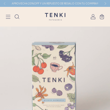
APROVECHA 20%OFF Y UN REPUESTO DE REGALO CON TU COMPRA!!
0