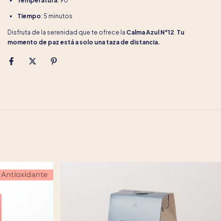
Temperatura
: 90°
Tiempo
: 5 minutos
Disfruta de la serenidad que te ofrece la
Calma Azul N°12
.
Tu
momento de paz está a solo una taza de distancia.