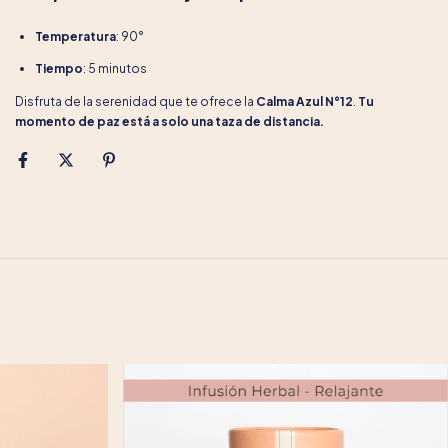
Temperatura
: 90°
Tiempo
: 5 minutos
Disfruta de la serenidad que te ofrece la
Calma Azul N°12
.
Tu
momento de paz está a solo una taza de distancia.