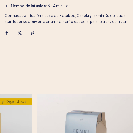
Tiempo de infusion:
3 a 4 minutos
Con nuestra Infusión a base de Rooibos, Canela y Jazmín Dulce, cada
atardecer se convierte en un momento especial para relajar y disfrutar.