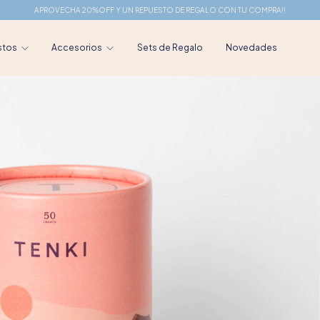
APROVECHA 20%OFF Y UN REPUESTO DE REGALO CON TU COMPRA!!
stos
Accesorios
Sets de Regalo
Novedades